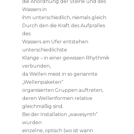
die Anordnung der Steine und des
Wassers in
ihm unterschiedlich, niemals gleich.
Durch den die Kraft des Aufpralles
des
Wassers am Ufer entstehen
unterschiedlichste
Klänge – in einer gewissen Rhythmik
verbunden,
da Wellen meist in so genannte
„Wellenpaketen“
organisierten Gruppen auftreten,
deren Wellenformen relative
gleichmäßig sind.
Bei der Installation „wavesynth“
wurden
einzelne, optisch (wo ist wann