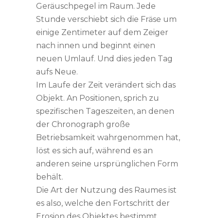
Geräuschpegel im Raum. Jede
Stunde verschiebt sich die Fräse um
einige Zentimeter auf dem Zeiger
nach innen und beginnt einen
neuen Umlauf. Und dies jeden Tag
aufs Neue.
Im Laufe der Zeit verändert sich das
Objekt. An Positionen, sprich zu
spezifischen Tageszeiten, an denen
der Chronograph große
Betriebsamkeit wahrgenommen hat,
löst es sich auf, während es an
anderen seine ursprünglichen Form
behält.
Die Art der Nutzung des Raumes ist
es also, welche den Fortschritt der
Erosion des Objektes bestimmt.