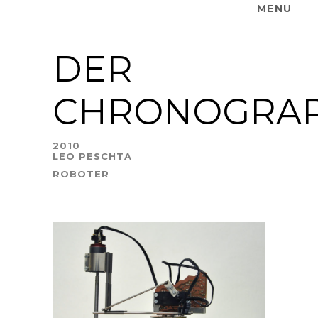
MENU
DER
CHRONOGRA
2010
LEO PESCHTA
ROBOTER